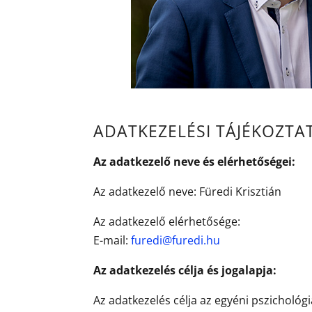
ADATKEZELÉSI TÁJÉKOZTA
Az adatkezelő neve és elérhetőségei:
Az adatkezelő neve: Füredi Krisztián
Az adatkezelő elérhetősége:
E-mail:
furedi@furedi.hu
Az adatkezelés célja és jogalapja:
Az adatkezelés célja az egyéni pszichológ