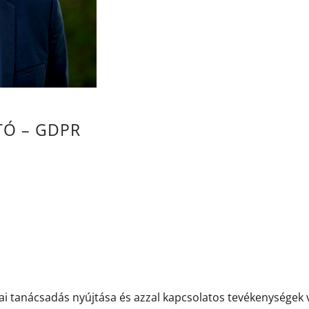
TÓ – GDPR
iai tanácsadás nyújtása és azzal kapcsolatos tevékenységek 