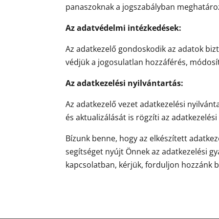
panaszoknak a jogszabályban meghatározo
Az adatvédelmi intézkedések:
Az adatkezelő gondoskodik az adatok bizt
védjük a jogosulatlan hozzáférés, módosít
Az adatkezelési nyilvántartás:
Az adatkezelő vezet adatkezelési nyilvánt
és aktualizálását is rögzíti az adatkezelés
Bízunk benne, hogy az elkészített adatkez
segítséget nyújt Önnek az adatkezelési 
kapcsolatban, kérjük, forduljon hozzánk b