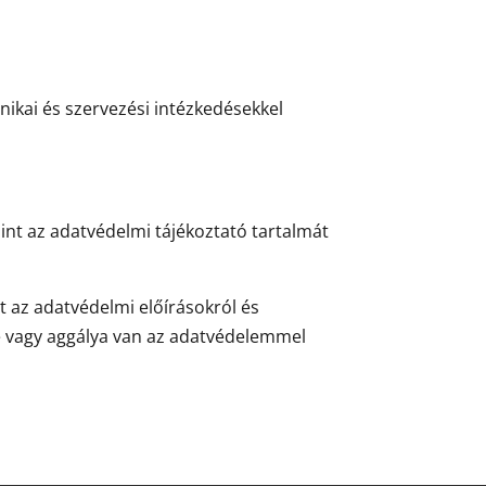
ikai és szervezési intézkedésekkel
mint az adatvédelmi tájékoztató tartalmát
t az adatvédelmi előírásokról és
e vagy aggálya van az adatvédelemmel