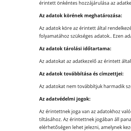
érintett önkéntes hozzájárulása az adatke
Az adatok körének meghatározása:
Az adatok köre az érintett által rendelke
folyamatához szükséges adatok.. Ezen ad
Az adatok tárolási időtartama:
Az adatokat az adatkezelő az érintett által
Az adatok továbbítása és címzettjei:
Az adatokat nem továbbítjuk harmadik sze
Az adatvédelmi jogok:
Az érintettnek joga van az adatokhoz való
tiltásához. Az érintettnek jogában áll pa
elérhetőségen lehet jelezni, amelynek ke